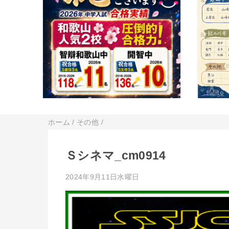
ホーム
/
その他
/
Ｓシネマ_cm0914
2024年9月11日水曜日