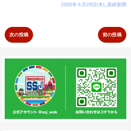
2026年５月28日(木)_産経新聞
次の投稿
前の投稿