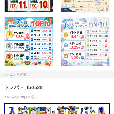
ホーム
/
その他
/
トレバト_tb0528
2026年5月28日木曜日