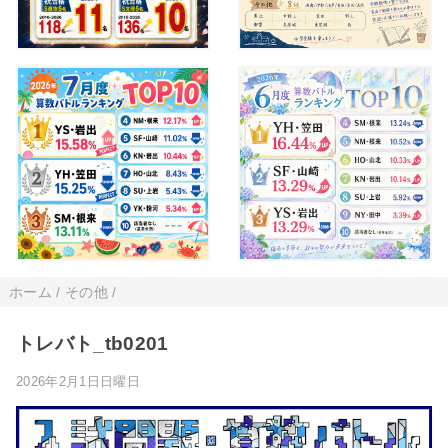
ホーム
/
その他
/
トレバト_tb0201
2026年2月1日日曜日