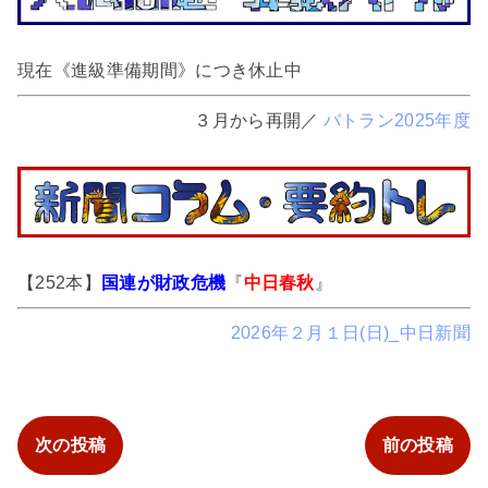
現在《進級準備期間》につき休止中
３月から再開／
バトラン2025年度
【252本】
国連が財政危機
『
中日春秋
』
2026年２月１日(日)_中日新聞
次の投稿
前の投稿