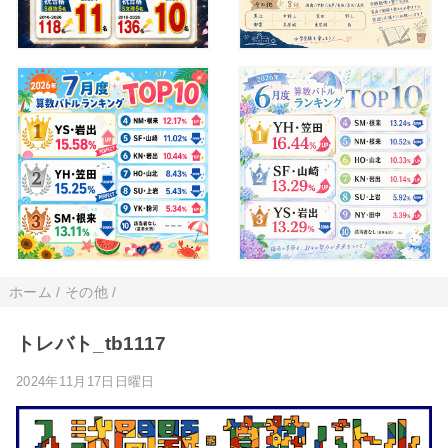
ホーム
/
その他
/
トレバト_tb1117
2024年11月17日日曜日