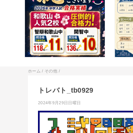
ホーム
/
その他
/
トレバト_tb0929
2024年9月29日日曜日