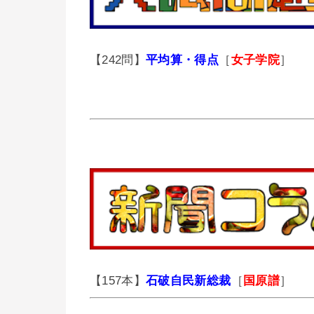
【242問】
平均算・得点
［
女子学院
］
【157本】
石破自民新総裁
［
国原譜
］