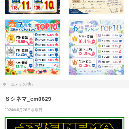
ホーム
/
その他
/
Ｓシネマ_cm0629
2024年6月26日水曜日