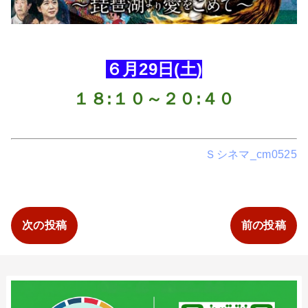
６月29日(土)
１８:１０～２０:４０
Ｓシネマ_cm0525
次の投稿
前の投稿