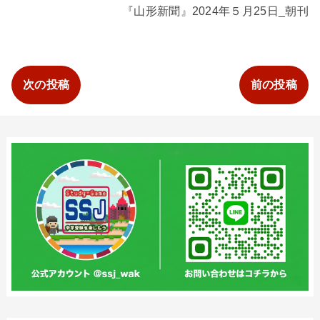
『山形新聞』2024年５月25日_朝刊
次の投稿
前の投稿