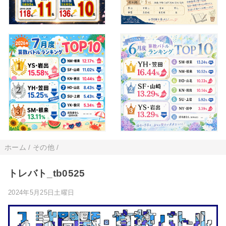
ホーム
/
その他
/
トレバト_tb0525
2024年5月25日土曜日