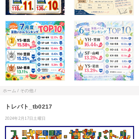
ホーム
/
その他
/
トレバト_tb0217
2024年2月17日土曜日