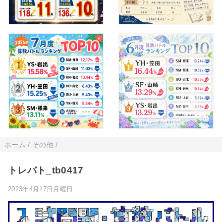
ホーム
/
その他
/
トレバト_tb0417
2023年4月17日月曜日