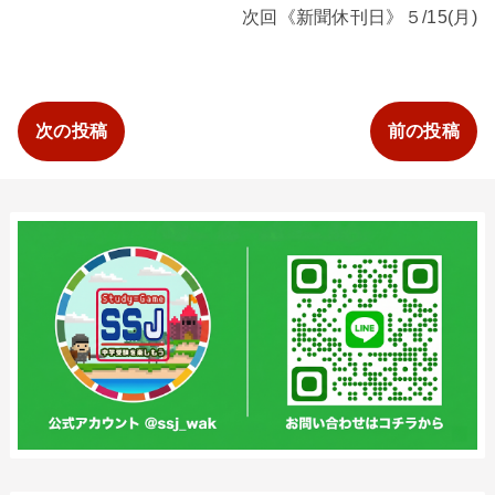
次回《新聞休刊日》５/15(月)
次の投稿
前の投稿