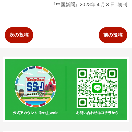
『中国新聞』2023年４月８日_朝刊
次の投稿
前の投稿