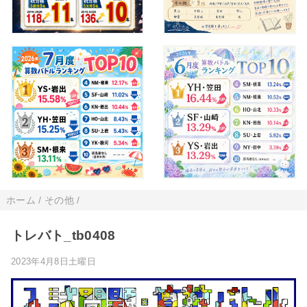
ホーム
/
その他
/
トレバト_tb0408
2023年4月8日土曜日