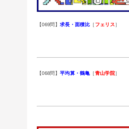
【069問】
求長・面積比
［
フェリス
］
【068問】
平均算・鶴亀
［
青山学院
］