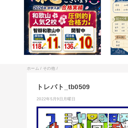
ホーム
/
その他
/
トレバト_tb0509
2022年5月9日月曜日