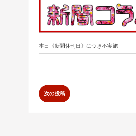
本日《新聞休刊日》につき不実施
次の投稿