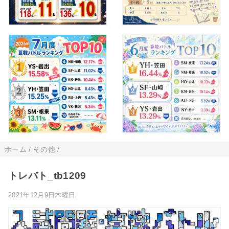
ホーム
/
その他
/
トレバト_tb1209
2021年12月9日木曜日