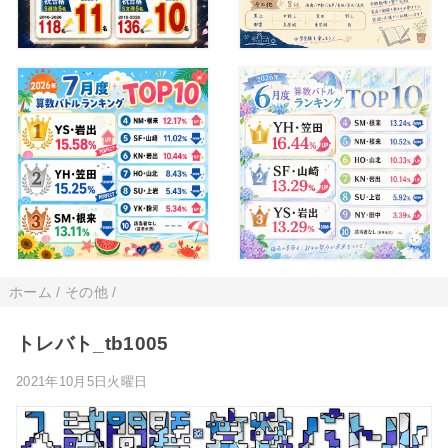
ホーム
/
その他
/
トレバト_tb1005
2021年10月5日火曜日