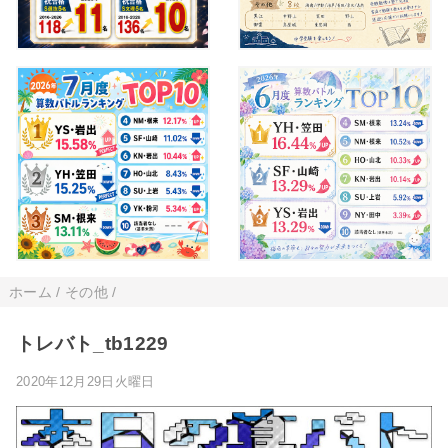
ホーム
/
その他
/
トレバト_tb1229
2020年12月29日火曜日