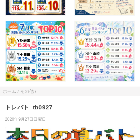
ホーム
/
その他
/
トレバト_tb0927
2020年9月27日日曜日