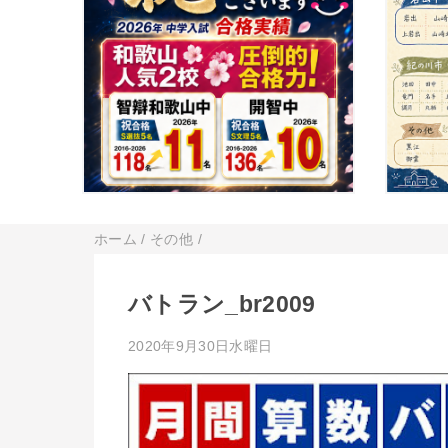
ホーム
/
その他
/
バトラン_br2009
2020年9月30日水曜日