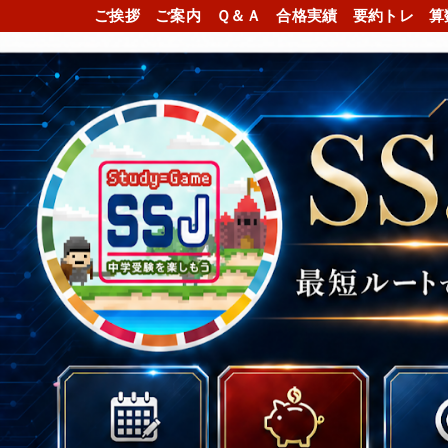
ご挨拶
ご案内
Ｑ＆Ａ
合格実績
要約トレ
算