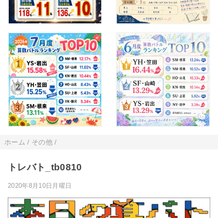
ホーム
/
その他
/
トレバト_tb0810
2020年8月10日月曜日