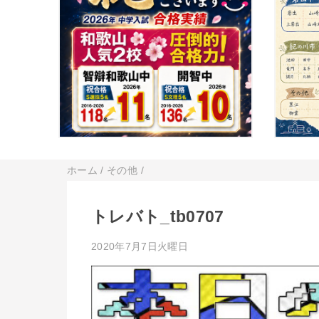
ホーム
/
その他
/
トレバト_tb0707
2020年7月7日火曜日