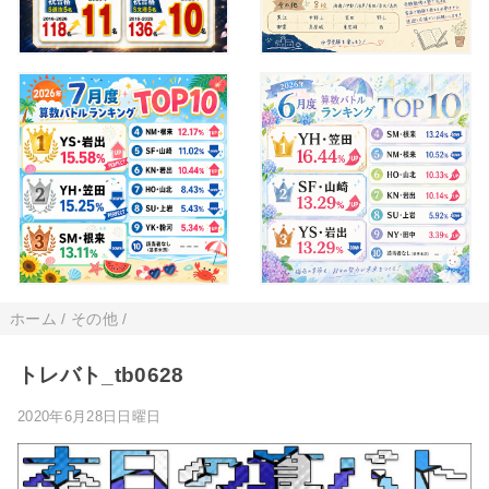
ホーム
/
その他
/
トレバト_tb0628
2020年6月28日日曜日