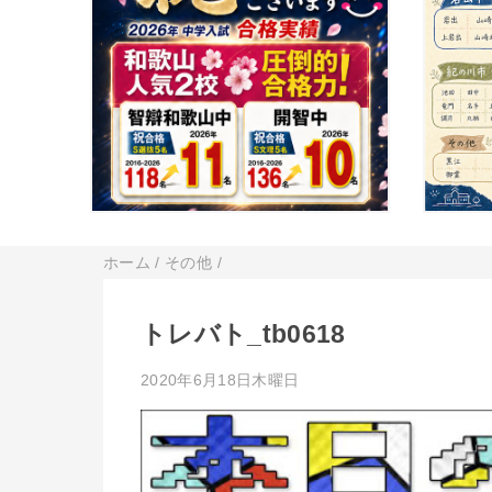
ホーム
/
その他
/
トレバト_tb0618
2020年6月18日木曜日