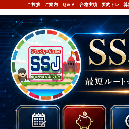
ご挨拶
ご案内
Ｑ＆Ａ
合格実績
要約トレ
算