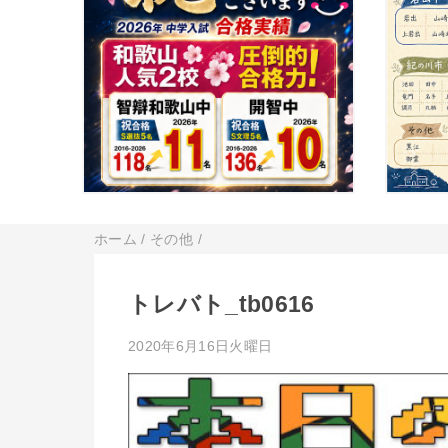
ホーム
/
その他
/
トレバト_tb0616
2020年6月16日火曜日