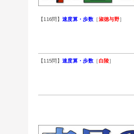
【116問】
速度算・歩数
［
淑徳与野
］
【115問】
速度算・歩数
［
白陵
］