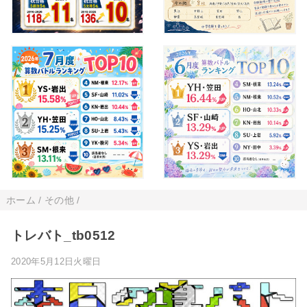
ホーム
/
その他
/
トレバト_tb0512
2020年5月12日火曜日