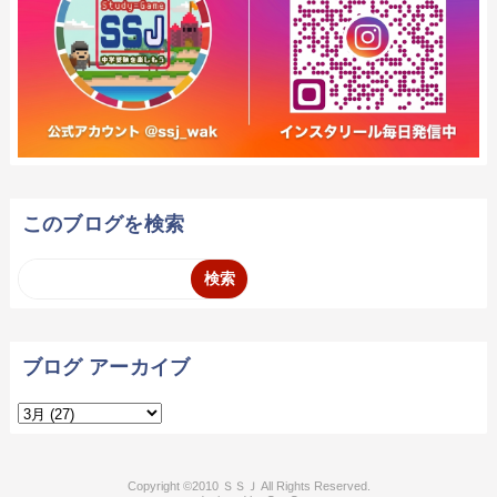
このブログを検索
ブログ アーカイブ
2010 ＳＳＪ