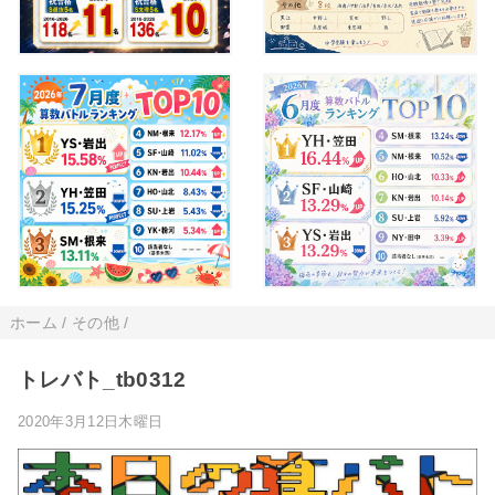
ホーム
/
その他
/
トレバト_tb0312
2020年3月12日木曜日