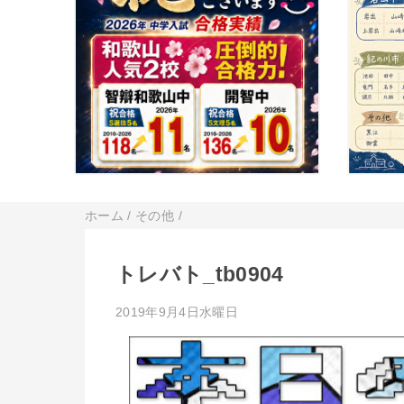
ホーム
/
その他
/
トレバト_tb0904
2019年9月4日水曜日