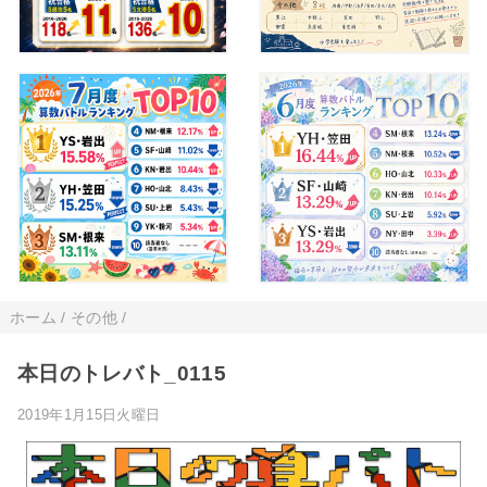
ホーム
/
その他
/
本日のトレバト_0115
2019年1月15日火曜日