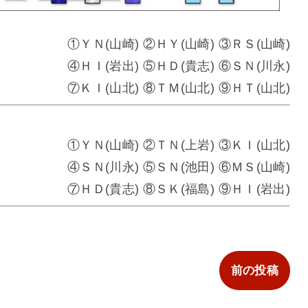
①ＹＮ(山崎) ②ＨＹ(山崎) ③ＲＳ(山崎)
④ＨＩ(岩出) ⑤ＨＤ(貴志) ⑥ＳＮ(川永)
⑦ＫＩ(山北) ⑧ＴＭ(山北) ⑨ＨＴ(山北)
①ＹＮ(山崎) ②ＴＮ(上岩) ③ＫＩ(山北)
④ＳＮ(川永) ⑤ＳＮ(池田) ⑥ＭＳ(山崎)
⑦ＨＤ(貴志) ⑧ＳＫ(福島) ⑨ＨＩ(岩出)
前の投稿