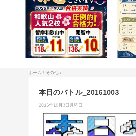
ホーム
/
その他
/
本日のバトル_20161003
2016年10月3日月曜日