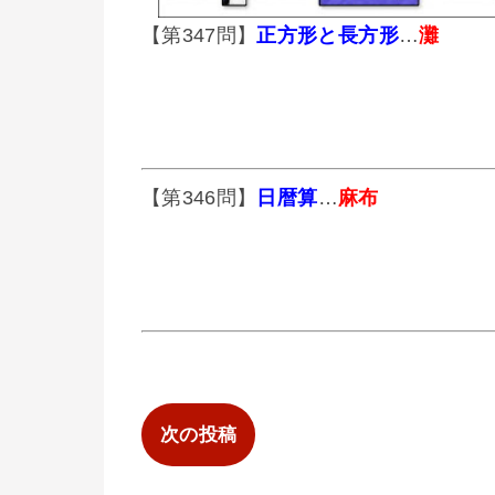
【第347問】
正方形と長方形
…
灘
【第346問】
日暦算
…
麻布
次の投稿