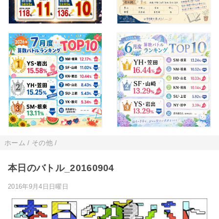
ホーム
/
その他
/
本日のバトル_20160904
2016年9月4日日曜日