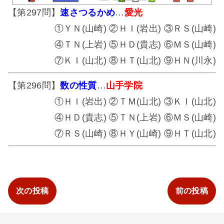
【第297問】
速さつるかめ
…
愛光
①ＹＮ(山崎) ②ＨＩ(岩出) ③ＲＳ(山崎)
④ＴＮ(上岩) ⑤ＨＤ(貴志) ⑥ＭＳ(山崎)
⑦ＫＩ(山北) ⑧ＨＴ(山北) ⑨ＨＮ(川永)
【第296問】
数の性質
…
山手学院
①ＨＩ(岩出) ②ＴＭ(山北) ③ＫＩ(山北)
④ＨＤ(貴志) ⑤ＴＮ(上岩) ⑥ＭＳ(山崎)
⑦ＲＳ(山崎) ⑧ＨＹ(山崎) ⑨ＨＴ(山北)
次の投稿
前の投稿